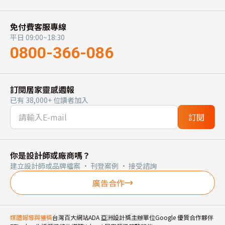
免付費客服專線
平日 09:00~18:30
0800-366-086
訂閱居家靈感週報
已有 38,000+ 位讀者加入
訂閱
你是設計師或廠商嗎？
建立設計師或品牌檔案 · 刊登案例 · 接受諮詢
廣告合作
媒體報導與獲獎
台灣百大網站
ADA 亞洲設計獎主辦單位
Google 優質合作夥伴