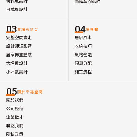
現代風設計
高雄室內設計
日式風設計
03
04
看精彩影音
讀專欄
完整空間實走
居家風水
設計師短影音
收納技巧
居家佈置靈感
風格營造
大坪數設計
預算分配
小坪數設計
施工流程
05
關於幸福空間
關於我們
公司歷程
企業徵才
聯絡我們
隱私政策