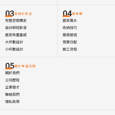
03
04
看精彩影音
讀專欄
完整空間實走
居家風水
設計師短影音
收納技巧
居家佈置靈感
風格營造
大坪數設計
預算分配
小坪數設計
施工流程
05
關於幸福空間
關於我們
公司歷程
企業徵才
聯絡我們
隱私政策