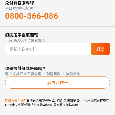
免付費客服專線
平日 09:00~18:30
0800-366-086
訂閱居家靈感週報
已有 38,000+ 位讀者加入
訂閱
你是設計師或廠商嗎？
建立設計師或品牌檔案 · 刊登案例 · 接受諮詢
廣告合作
媒體報導與獲獎
台灣百大網站
ADA 亞洲設計獎主辦單位
Google 優質合作夥伴
ETtoday 生活頻道特約媒體
Yahoo! 居家頻道策略夥伴