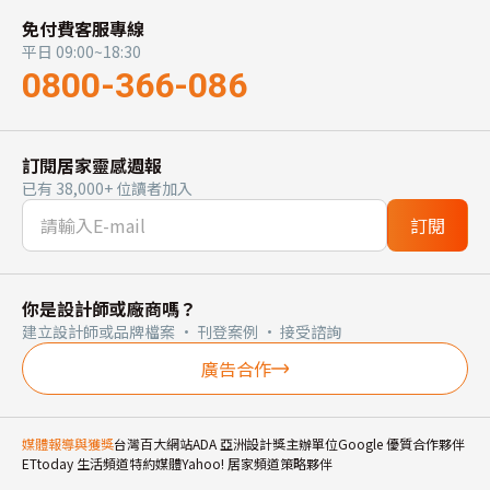
免付費客服專線
平日 09:00~18:30
0800-366-086
訂閱居家靈感週報
已有 38,000+ 位讀者加入
訂閱
你是設計師或廠商嗎？
建立設計師或品牌檔案 · 刊登案例 · 接受諮詢
廣告合作
媒體報導與獲獎
台灣百大網站
ADA 亞洲設計獎主辦單位
Google 優質合作夥伴
ETtoday 生活頻道特約媒體
Yahoo! 居家頻道策略夥伴