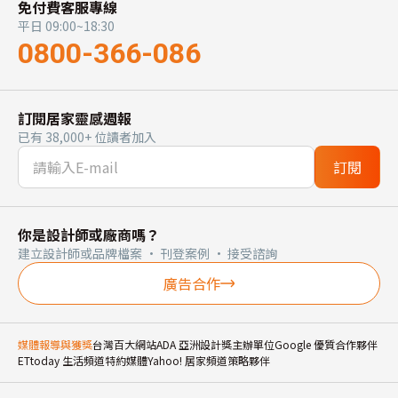
免付費客服專線
平日 09:00~18:30
0800-366-086
訂閱居家靈感週報
已有 38,000+ 位讀者加入
訂閱
你是設計師或廠商嗎？
建立設計師或品牌檔案 · 刊登案例 · 接受諮詢
廣告合作
媒體報導與獲獎
台灣百大網站
ADA 亞洲設計獎主辦單位
Google 優質合作夥伴
ETtoday 生活頻道特約媒體
Yahoo! 居家頻道策略夥伴