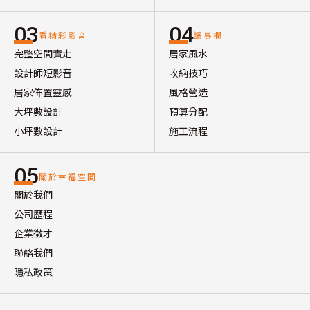
03
04
看精彩影音
讀專欄
完整空間實走
居家風水
設計師短影音
收納技巧
居家佈置靈感
風格營造
大坪數設計
預算分配
小坪數設計
施工流程
05
關於幸福空間
關於我們
公司歷程
企業徵才
聯絡我們
隱私政策