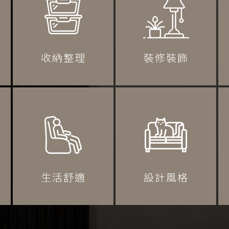
收納整理
裝修裝飾
生活舒適
設計風格