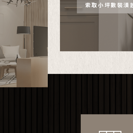
索取小坪數裝潢