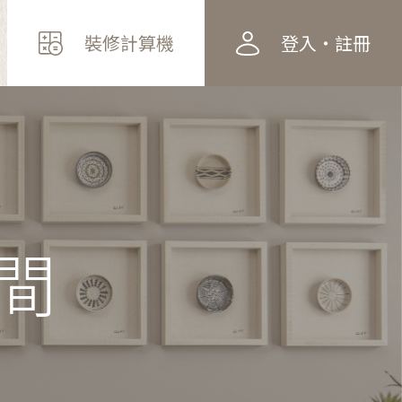
裝修計算機
登入・註冊
間