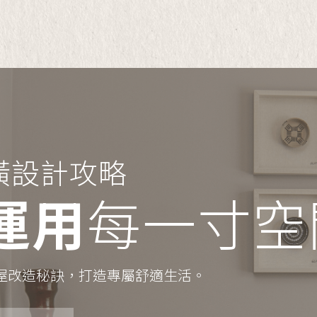
潢設計攻略
運用
每一寸空
屋改造秘訣，
打造專屬舒適生活。