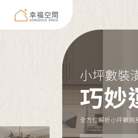
小坪數裝
巧妙
全方位解析小坪數房