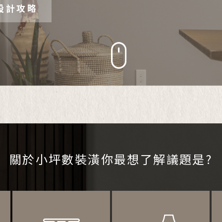
設計攻略
關於小坪數裝潢
你最想了解議題是?