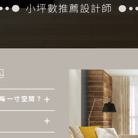
小坪數
推薦設計師
+
每一寸空間？
+