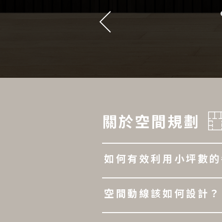
關於空間規劃
如何有效利用小坪數的
空間動線該如何設計？