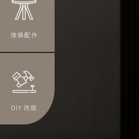
傢俱配件
DIY 改造