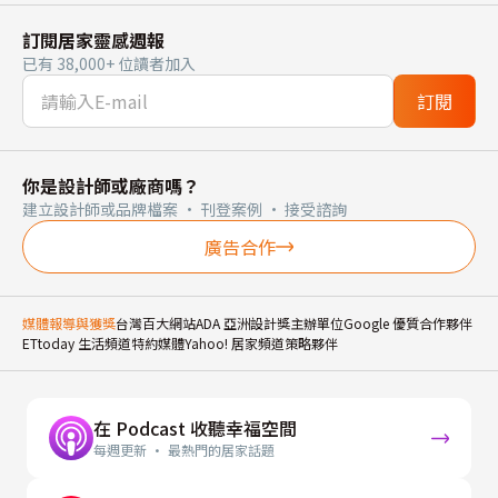
訂閱居家靈感週報
已有 38,000+ 位讀者加入
訂閱
你是設計師或廠商嗎？
建立設計師或品牌檔案 · 刊登案例 · 接受諮詢
廣告合作
媒體報導與獲獎
台灣百大網站
ADA 亞洲設計獎主辦單位
Google 優質合作夥伴
ETtoday 生活頻道特約媒體
Yahoo! 居家頻道策略夥伴
在 Podcast 收聽幸福空間
每週更新 · 最熱門的居家話題