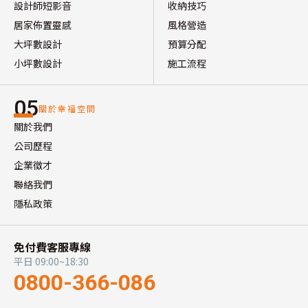
設計師短影音
收納技巧
居家佈置靈感
風格營造
大坪數設計
預算分配
小坪數設計
施工流程
05
關於幸福空間
關於我們
公司歷程
企業徵才
聯絡我們
隱私政策
免付費客服專線
平日 09:00~18:30
0800-366-086