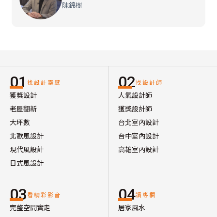
陳錦樹
01
02
找設計靈感
找設計師
獲獎設計
人氣設計師
老屋翻新
獲獎設計師
大坪數
台北室內設計
北歐風設計
台中室內設計
現代風設計
高雄室內設計
日式風設計
03
04
看精彩影音
讀專欄
完整空間實走
居家風水