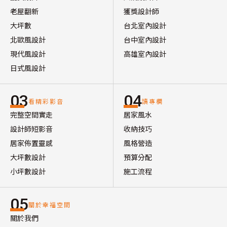
老屋翻新
獲獎設計師
大坪數
台北室內設計
北歐風設計
台中室內設計
現代風設計
高雄室內設計
日式風設計
03
04
看精彩影音
讀專欄
完整空間實走
居家風水
設計師短影音
收納技巧
居家佈置靈感
風格營造
大坪數設計
預算分配
小坪數設計
施工流程
05
關於幸福空間
關於我們