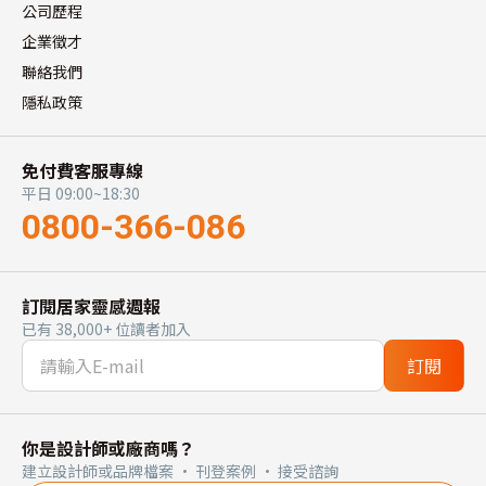
公司歷程
企業徵才
聯絡我們
隱私政策
免付費客服專線
平日 09:00~18:30
0800-366-086
訂閱居家靈感週報
已有 38,000+ 位讀者加入
訂閱
你是設計師或廠商嗎？
建立設計師或品牌檔案 · 刊登案例 · 接受諮詢