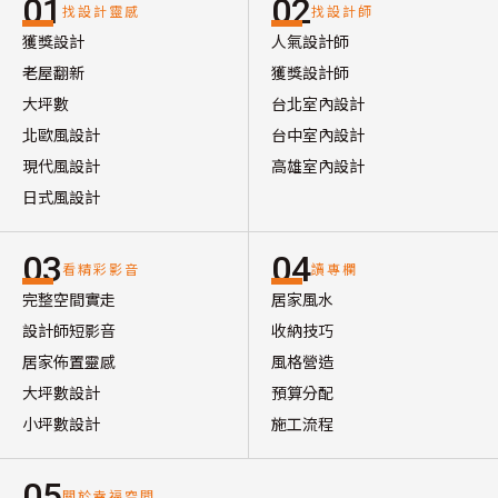
01
02
找設計靈感
找設計師
獲獎設計
人氣設計師
老屋翻新
獲獎設計師
大坪數
台北室內設計
北歐風設計
台中室內設計
現代風設計
高雄室內設計
日式風設計
03
04
看精彩影音
讀專欄
完整空間實走
居家風水
設計師短影音
收納技巧
居家佈置靈感
風格營造
大坪數設計
預算分配
小坪數設計
施工流程
05
關於幸福空間