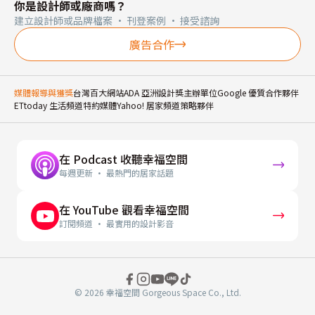
你是設計師或廠商嗎？
建立設計師或品牌檔案 · 刊登案例 · 接受諮詢
廣告合作
媒體報導與獲獎
台灣百大網站
ADA 亞洲設計獎主辦單位
Google 優質合作夥伴
ETtoday 生活頻道特約媒體
Yahoo! 居家頻道策略夥伴
在 Podcast 收聽幸福空間
每週更新 · 最熱門的居家話題
在 YouTube 觀看幸福空間
訂閱頻道 · 最實用的設計影音
© 2026 幸福空間 Gorgeous Space Co., Ltd.