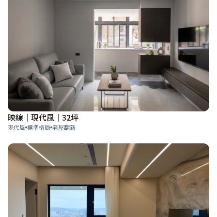
映線｜現代風｜32坪
現代風
標準格局
老屋翻新