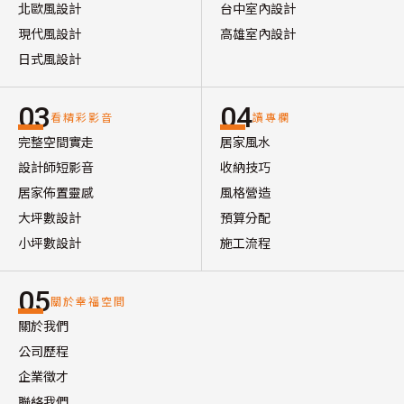
北歐風設計
台中室內設計
現代風設計
高雄室內設計
日式風設計
03
04
看精彩影音
讀專欄
完整空間實走
居家風水
設計師短影音
收納技巧
居家佈置靈感
風格營造
大坪數設計
預算分配
小坪數設計
施工流程
05
關於幸福空間
關於我們
公司歷程
企業徵才
聯絡我們