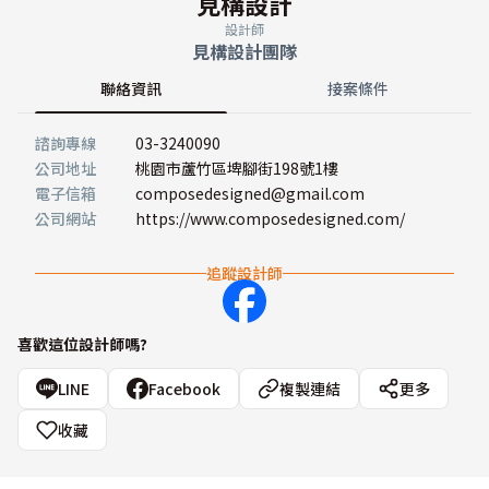
見構設計
設計師
見構設計團隊
聯絡資訊
接案條件
諮詢專線
03-3240090
公司地址
桃園市蘆竹區埤腳街198號1樓
電子信箱
composedesigned@gmail.com
公司網站
https://www.composedesigned.com/
追蹤設計師
喜歡這位設計師嗎?
LINE
Facebook
複製連結
更多
收藏