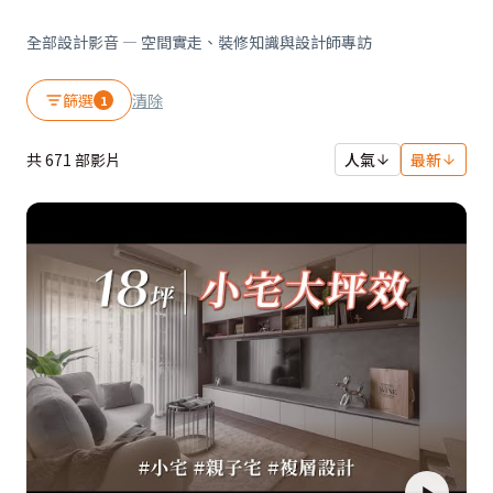
影音節目列表 — 居家設計影片庫
全部設計影音 — 空間實走、裝修知識與設計師專訪
篩選
清除
1
共
671
部影片
人氣
最新