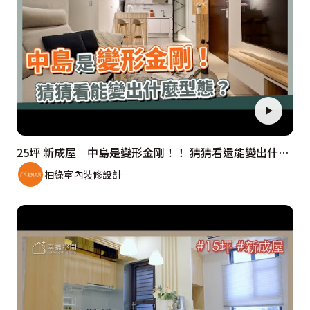
25坪 新成屋｜中島是變形金剛！！ 猜猜看還能變出什麼型態？
柚綠室內裝修設計