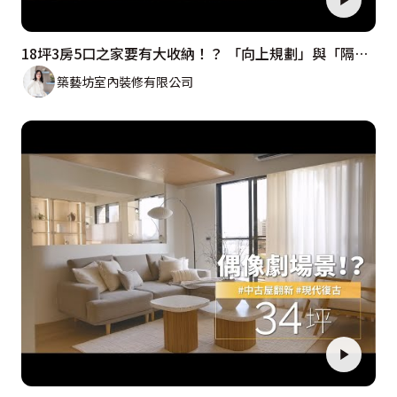
18坪3房5口之家要有大收納！？ 「向上規劃」與「隔間變動」竟是她創造坪效的最佳方案？？
築藝坊室內裝修有限公司