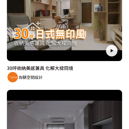
30坪收納美感兼具 化解大樑冏境
為騏空間設計