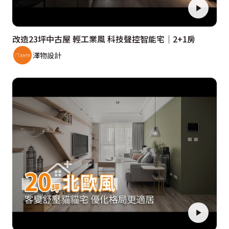
改造23坪中古屋 輕工業風 科技聲控智能宅｜2+1房
澤物設計