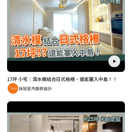
17坪 小宅｜清水模結合日式格柵，還能塞入中島！！
詠旭室內裝修設計