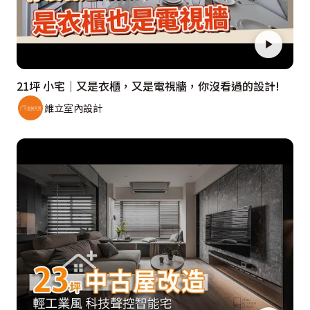
21坪 小宅｜又是衣櫃，又是電視牆，你沒看過的設計!
維立室內設計