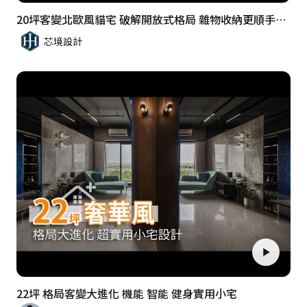
20坪客變北歐風貓宅 破解開放式格局 雜物收納更順手｜預售屋
芯境設計
22坪 格局客變大進化 機能 智能 健身實用小宅