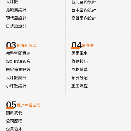
大坪數
台北室內設計
北歐風設計
台中室內設計
現代風設計
高雄室內設計
日式風設計
03
04
看精彩影音
讀專欄
完整空間實走
居家風水
設計師短影音
收納技巧
居家佈置靈感
風格營造
大坪數設計
預算分配
小坪數設計
施工流程
05
關於幸福空間
關於我們
公司歷程
企業徵才