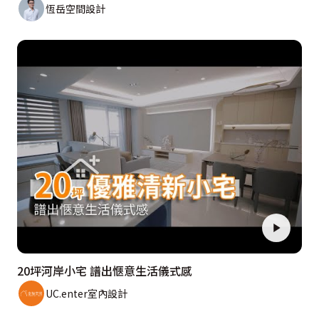
恆岳空間設計
20坪河岸小宅 譜出愜意生活儀式感
UC.enter室內設計