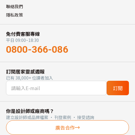
聯絡我們
隱私政策
免付費客服專線
平日 09:00~18:30
0800-366-086
訂閱居家靈感週報
已有 38,000+ 位讀者加入
訂閱
你是設計師或廠商嗎？
建立設計師或品牌檔案 · 刊登案例 · 接受諮詢
廣告合作