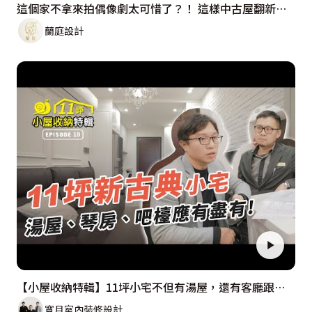
這個家不拿來拍偶像劇太可惜了？！ 這樣中古屋翻新，室內竟然不到200萬？！
蘭庭設計
【小屋收納特輯】11坪小宅不但有湯屋，還有客廳跟餐廳，最神奇的是居然放得下鋼琴！！？
寬月室內裝修設計