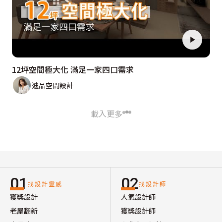
12坪空間極大化 滿足一家四口需求
迪品空間設計
載入更多
01
02
找設計靈感
找設計師
獲獎設計
人氣設計師
老屋翻新
獲獎設計師